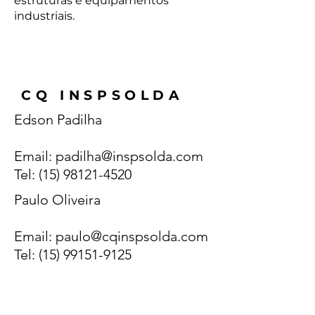
estruturas e equipamentos
industriais.
CQ INSPSOLDA
Edson Padilha
Email:
padilha@inspsolda.com
Tel: (15) 98121-4520
Paulo Oliveira
Email:
paulo@cqinspsolda.com
Tel: (15) 99151-9125